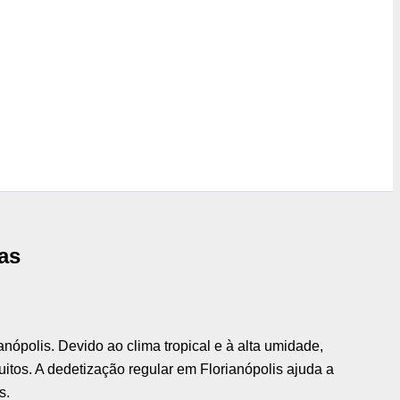
as
nópolis. Devido ao clima tropical e à alta umidade,
uitos. A dedetização regular em Florianópolis ajuda a
s.