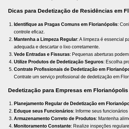
Dicas para Dedetização de Residências em Fl
Identifique as Pragas Comuns em Florianópolis
: Con
controle eficaz.
Mantenha a Limpeza Regular
: A limpeza é essencial p
adequada e descartar o lixo corretamente.
Vede Entradas e Fissuras
: Pequenas aberturas podem s
Utilize Produtos de Dedetização Seguros
: Escolha pr
Contrate Profissionais de Dedetização em Florianópo
Contrate um serviço profissional de dedetização em Flor
Dedetização para Empresas em Florianópolis
Planejamento Regular de Dedetização em Florianópo
Eduque seus Funcionários
: Informe seus funcionários
Armazenamento Correto de Produtos
: Mantenha alim
Monitoramento Constante
: Realize inspeções regulare