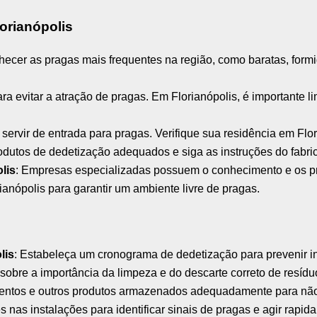
orianópolis
hecer as pragas mais frequentes na região, como baratas, formi
ara evitar a atração de pragas. Em Florianópolis, é importante
ervir de entrada para pragas. Verifique sua residência em Flor
odutos de dedetização adequados e siga as instruções do fabric
lis
: Empresas especializadas possuem o conhecimento e os pr
ianópolis para garantir um ambiente livre de pragas.
lis
: Estabeleça um cronograma de dedetização para prevenir i
 sobre a importância da limpeza e do descarte correto de resídu
entos e outros produtos armazenados adequadamente para não 
s nas instalações para identificar sinais de pragas e agir rapid