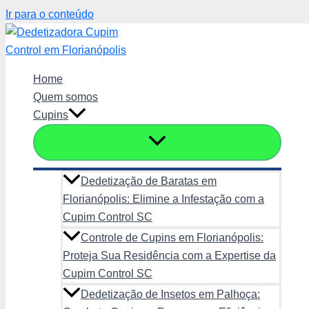
Ir para o conteúdo
Home
Quem somos
Cupins
Dedetização de Baratas em
Florianópolis: Elimine a Infestação com a
Cupim Control SC
Controle de Cupins em Florianópolis:
Proteja Sua Residência com a Expertise da
Cupim Control SC
Dedetização de Insetos em Palhoça: