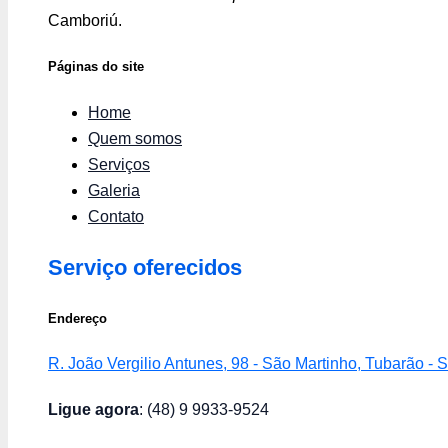
Camboriú.
Páginas do site
Home
Quem somos
Serviços
Galeria
Contato
Serviço oferecidos
Endereço
R. João Vergilio Antunes, 98 - São Martinho, Tubarão -
Ligue agora
: (48) 9 9933-9524