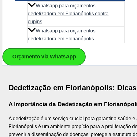
Whatsapp para orçamentos
dedetizadora em Florianópolis contra
cupins
Whatsapp para orçamentos
dedetizadora em Florianópolis
Orçamento via WhatsApp
Dedetização em Florianópolis: Dica
A Importância da Dedetização em Florianópol
A dedetização é um serviço crucial para garantir a saúde e
Florianópolis é um ambiente propício para a proliferação d
prevenir a disseminação de doenças, protege a estrutura 