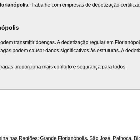
lorianópolis
: Trabalhe com empresas de dedetização certificad
nópolis
podem transmitir doenças. A dedetização regular em Florianópol
ragas podem causar danos significativos às estruturas. A dedet
pragas proporciona mais conforto e segurança para todos.
ina nas Regiões: Grande Florianópolis. São José, Palhoça, B