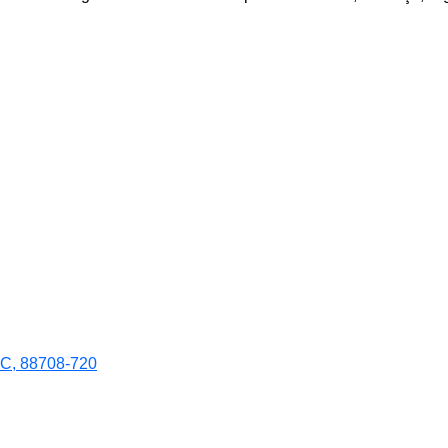
 SC, 88708-720