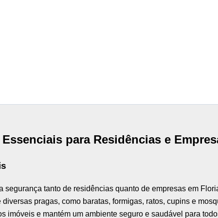
s Essenciais para Residências e Empres
is
 a segurança tanto de residências quanto de empresas em Floria
e diversas pragas, como baratas, formigas, ratos, cupins e mosq
dos imóveis e mantém um ambiente seguro e saudável para todo