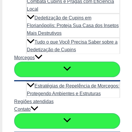
Combata Cupins e Pragas com Eficiência
Local
Dedetização de Cupins em
Florianópolis: Proteja Sua Casa dos Insetos
Mais Destrutivos
Tudo o que Você Precisa Saber sobre a
Dedetização de Cupins
Morcegos
Estratégias de Repelência de Morcegos:
Protegendo Ambientes e Estruturas
Regiões atendidas
Contato