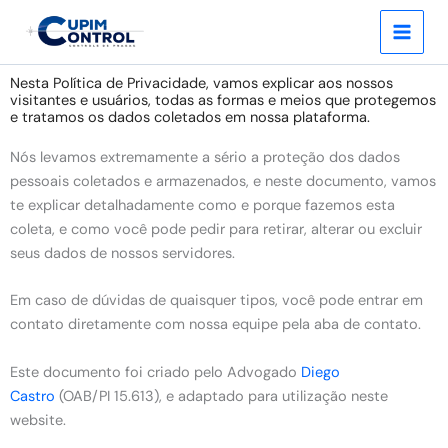
Ir
para
o
conteúdo
Nesta Política de Privacidade, vamos explicar aos nossos
visitantes e usuários, todas as formas e meios que protegemos
e tratamos os dados coletados em nossa plataforma.
Nós levamos extremamente a sério a proteção dos dados
pessoais coletados e armazenados, e neste documento, vamos
te explicar detalhadamente como e porque fazemos esta
coleta, e como você pode pedir para retirar, alterar ou excluir
seus dados de nossos servidores.
Em caso de dúvidas de quaisquer tipos, você pode entrar em
contato diretamente com nossa equipe pela aba de contato.
Este documento foi criado pelo Advogado
Diego
Castro
(OAB/PI 15.613), e adaptado para utilização neste
website.