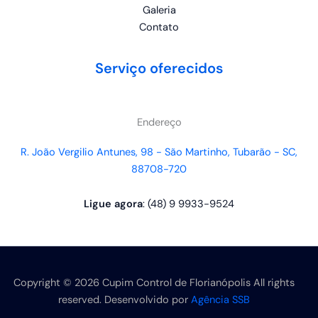
Galeria
Contato
Serviço oferecidos
Endereço
R. João Vergilio Antunes, 98 - São Martinho, Tubarão - SC,
88708-720
Ligue agora
: (48) 9 9933-9524
Copyright © 2026 Cupim Control de Florianópolis All rights
reserved. Desenvolvido por
Agência SSB